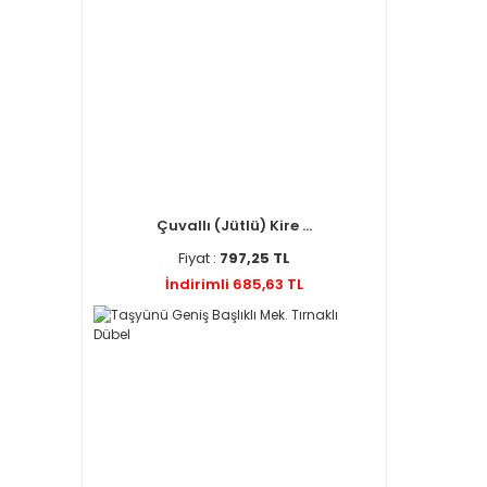
Çuvallı (Jütlü) Kire ...
Fiyat :
797,25 TL
İndirimli 685,63 TL