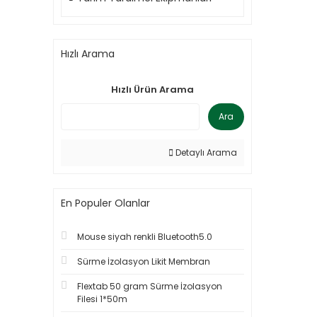
Hızlı Arama
Hızlı Ürün Arama
Ara
Detaylı Arama
En Populer Olanlar
Mouse siyah renkli Bluetooth5.0
Sürme İzolasyon Likit Membran
Flextab 50 gram Sürme İzolasyon
Filesi 1*50m