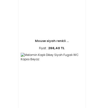
Mouse siyah renkli ...
Fiyat :
266,40 TL