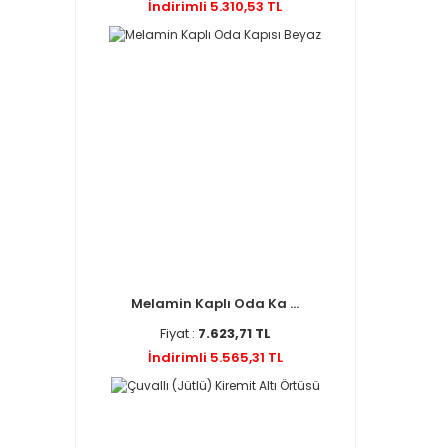
İndirimli 5.310,53 TL
Melamin Kaplı Oda Ka ...
Fiyat :
7.623,71 TL
İndirimli 5.565,31 TL