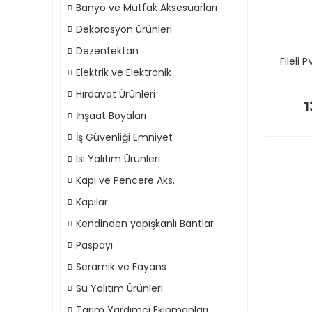
Banyo ve Mutfak Aksesuarları
Dekorasyon ürünleri
Dezenfektan
Fileli 
Elektrik ve Elektronik
Hırdavat Ürünleri
1
İnşaat Boyaları
İş Güvenliği Emniyet
Isı Yalıtım Ürünleri
Kapı ve Pencere Aks.
Kapılar
Kendinden yapışkanlı Bantlar
Paspayı
Seramik ve Fayans
Su Yalıtım Ürünleri
Tarım Yardımcı Ekipmanları