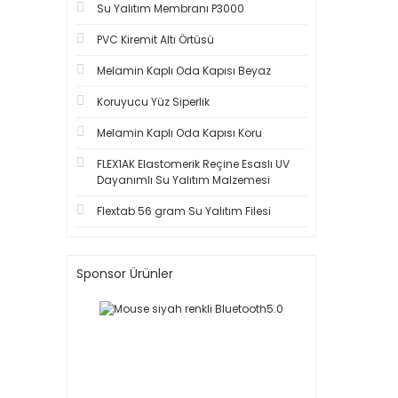
Su Yalıtım Membranı P3000
PVC Kiremit Altı Örtüsü
Melamin Kaplı Oda Kapısı Beyaz
Koruyucu Yüz Siperlik
Melamin Kaplı Oda Kapısı Koru
FLEX1AK Elastomerik Reçine Esaslı UV
Dayanımlı Su Yalıtım Malzemesi
Flextab 56 gram Su Yalıtım Filesi
Sponsor Ürünler