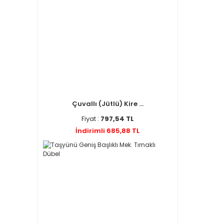
Çuvallı (Jütlü) Kire ...
Fiyat :
797,54 TL
İndirimli 685,88 TL