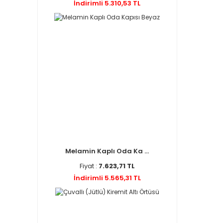
İndirimli 5.310,53 TL
Melamin Kaplı Oda Ka ...
Fiyat :
7.623,71 TL
İndirimli 5.565,31 TL