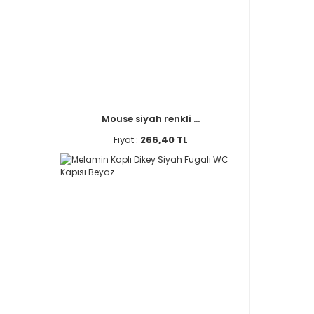
Mouse siyah renkli ...
Fiyat :
266,40 TL