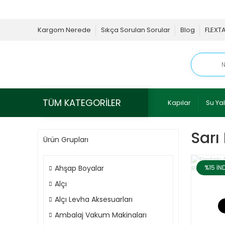
Kargom Nerede
Sıkça Sorulan Sorular
Blog
FLEXT
TÜM KATEGORİLER
Kapılar
Su Yal
Sarı
Ürün Grupları
Ahşap Boyalar
%15
İN
Alçı
Alçı Levha Aksesuarları
Ambalaj Vakum Makinaları