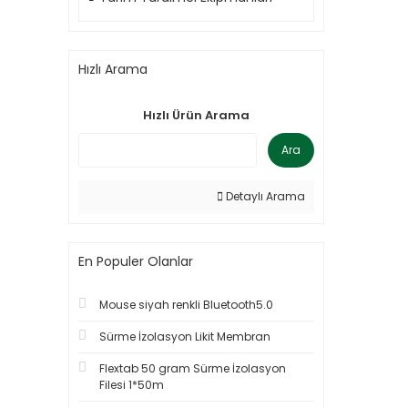
Hızlı Arama
Hızlı Ürün Arama
Ara
Detaylı Arama
En Populer Olanlar
Mouse siyah renkli Bluetooth5.0
Sürme İzolasyon Likit Membran
Flextab 50 gram Sürme İzolasyon
Filesi 1*50m