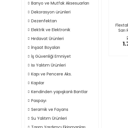
Banyo ve Mutfak Aksesuarları
Dekorasyon ürünleri
Dezenfektan
Flexta
Elektrik ve Elektronik
Sarı 
Hırdavat Ürünleri
1.
İnşaat Boyaları
İş Güvenliği Emniyet
Isı Yalıtım Ürünleri
Kapı ve Pencere Aks.
Kapılar
Kendinden yapışkanlı Bantlar
Paspayı
Seramik ve Fayans
Su Yalıtım Ürünleri
Tarım Yardımcı Ekipmanları