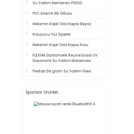
Su Yalıtım Membranı P3000
PVC Kiremit Altı Örtüsü
Melamin Kaplı Oda Kapısı Beyaz
Koruyucu Yüz Siperlik
Melamin Kaplı Oda Kapısı Koru
FLEX1AK Elastomerik Reçine Esaslı UV
Dayanımlı Su Yalıtım Malzemesi
Flextab 56 gram Su Yalıtım Filesi
Sponsor Ürünler