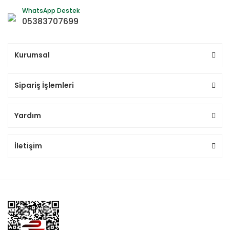
WhatsApp Destek
05383707699
Kurumsal
Sipariş İşlemleri
Yardım
İletişim