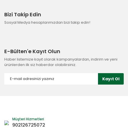
Bizi Takip Edin
Sosyal Medya hesaplarımızdan bizi takip edin!
E-Bülten'e Kayıt Olun
Haber listemize kayıt olarak kampanyalardan, indirim ve yeni
ürünlerden ilk siz haberdar olabilirsiniz.
Kayıt Ol
Müşteri Hizmetleri
902126725072