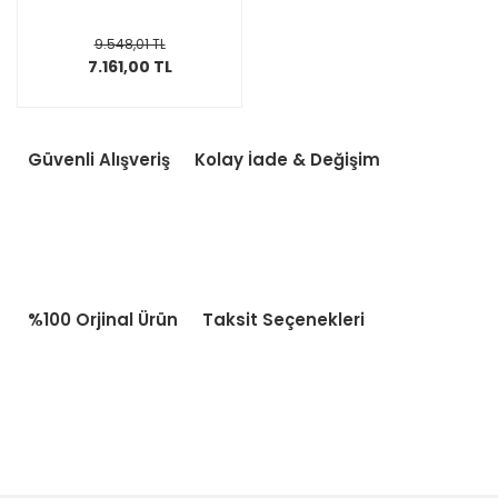
9.548,01 TL
7.161,00 TL
Güvenli Alışveriş
Kolay İade & Değişim
%100 Orjinal Ürün
Taksit Seçenekleri