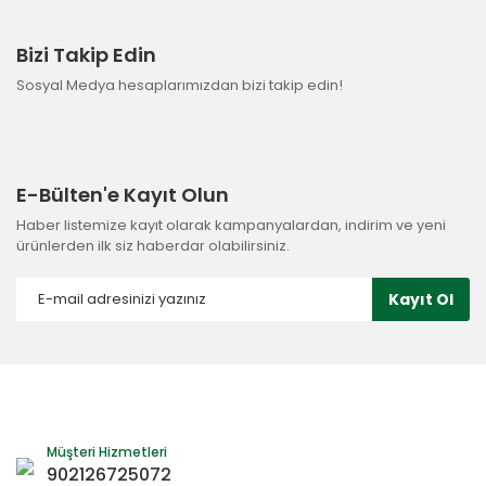
Bizi Takip Edin
Sosyal Medya hesaplarımızdan bizi takip edin!
E-Bülten'e Kayıt Olun
Haber listemize kayıt olarak kampanyalardan, indirim ve yeni
ürünlerden ilk siz haberdar olabilirsiniz.
Kayıt Ol
Müşteri Hizmetleri
902126725072