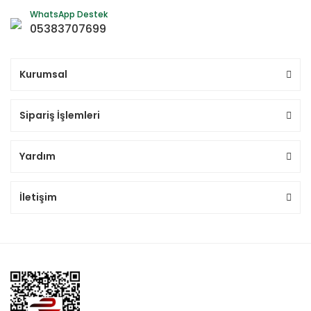
WhatsApp Destek
05383707699
Kurumsal
Sipariş İşlemleri
Yardım
İletişim