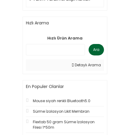
Hızlı Arama
Hızlı Ürün Arama
Ara
Detaylı Arama
En Populer Olanlar
Mouse siyah renkli Bluetooth5.0
Sürme İzolasyon Likit Membran
Flextab 50 gram Sürme İzolasyon
Filesi 1*50m