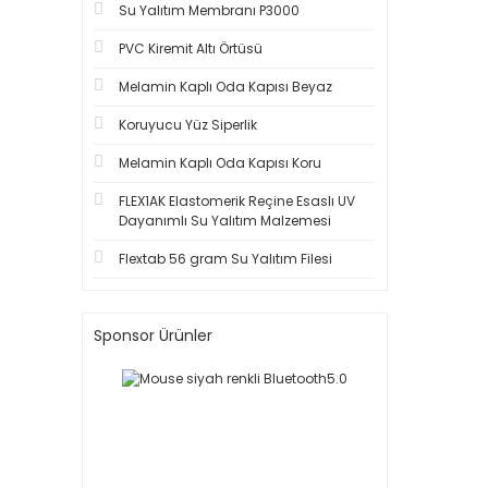
Su Yalıtım Membranı P3000
PVC Kiremit Altı Örtüsü
Melamin Kaplı Oda Kapısı Beyaz
Koruyucu Yüz Siperlik
Melamin Kaplı Oda Kapısı Koru
FLEX1AK Elastomerik Reçine Esaslı UV
Dayanımlı Su Yalıtım Malzemesi
Flextab 56 gram Su Yalıtım Filesi
Sponsor Ürünler