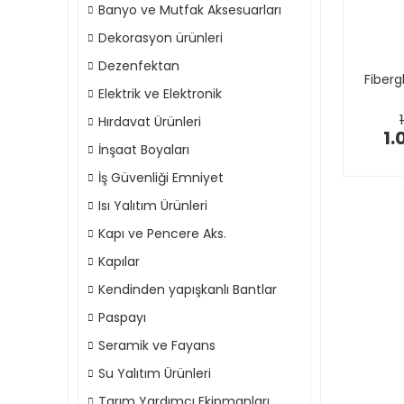
Banyo ve Mutfak Aksesuarları
Dekorasyon ürünleri
Dezenfektan
Fiberg
Elektrik ve Elektronik
Hırdavat Ürünleri
1.
İnşaat Boyaları
İş Güvenliği Emniyet
Isı Yalıtım Ürünleri
Kapı ve Pencere Aks.
Kapılar
Kendinden yapışkanlı Bantlar
Paspayı
Seramik ve Fayans
Su Yalıtım Ürünleri
Tarım Yardımcı Ekipmanları