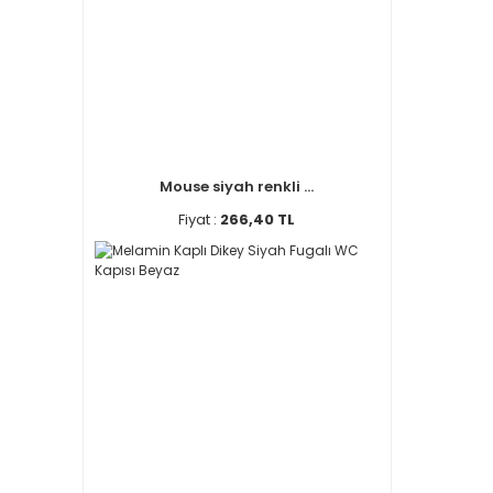
Mouse siyah renkli ...
Fiyat :
266,40 TL