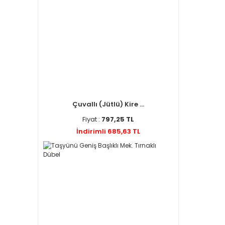
Çuvallı (Jütlü) Kire ...
Fiyat :
797,25 TL
İndirimli 685,63 TL