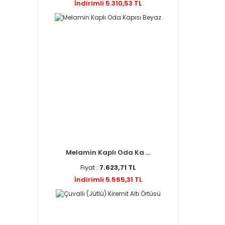
İndirimli 5.310,53 TL
Melamin Kaplı Oda Ka ...
Fiyat :
7.623,71 TL
İndirimli 5.565,31 TL