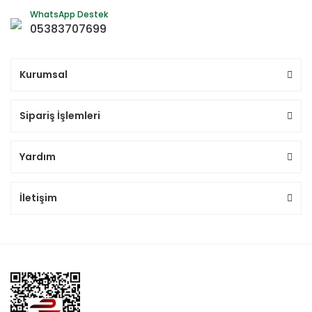
WhatsApp Destek
05383707699
Kurumsal
Sipariş İşlemleri
Yardım
İletişim