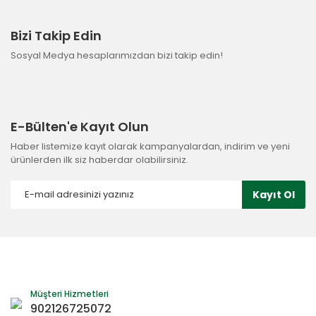
Bizi Takip Edin
Sosyal Medya hesaplarımızdan bizi takip edin!
E-Bülten'e Kayıt Olun
Haber listemize kayıt olarak kampanyalardan, indirim ve yeni
ürünlerden ilk siz haberdar olabilirsiniz.
Kayıt Ol
Müşteri Hizmetleri
902126725072