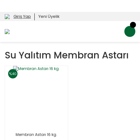
Giriş Yap
Yeni Üyelik
Su Yalıtım Membran Astarı
%40
Membran Astarı 16 kg.