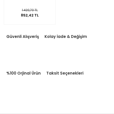
1.420,70 TL
852,42 TL
Güvenli Alışveriş
Kolay İade & Değişim
%100 Orjinal Ürün
Taksit Seçenekleri