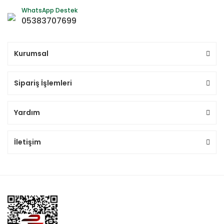
WhatsApp Destek
05383707699
Kurumsal
Sipariş İşlemleri
Yardım
İletişim