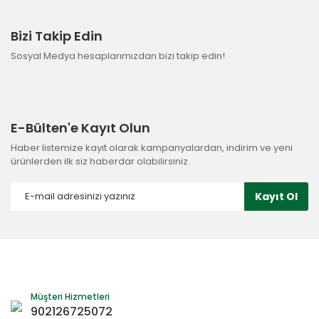
Bizi Takip Edin
Sosyal Medya hesaplarımızdan bizi takip edin!
E-Bülten'e Kayıt Olun
Haber listemize kayıt olarak kampanyalardan, indirim ve yeni
ürünlerden ilk siz haberdar olabilirsiniz.
Kayıt Ol
Müşteri Hizmetleri
902126725072