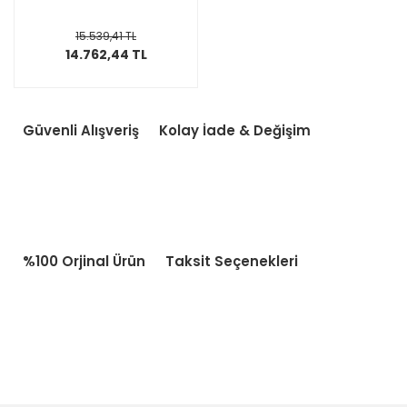
15.539,41 TL
14.762,44 TL
Güvenli Alışveriş
Kolay İade & Değişim
%100 Orjinal Ürün
Taksit Seçenekleri