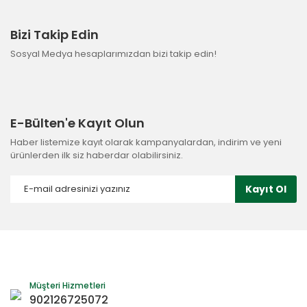
Bizi Takip Edin
Sosyal Medya hesaplarımızdan bizi takip edin!
E-Bülten'e Kayıt Olun
Haber listemize kayıt olarak kampanyalardan, indirim ve yeni
ürünlerden ilk siz haberdar olabilirsiniz.
Kayıt Ol
Müşteri Hizmetleri
902126725072