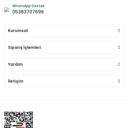
WhatsApp Destek
05383707699
Kurumsal
Sipariş İşlemleri
Yardım
İletişim