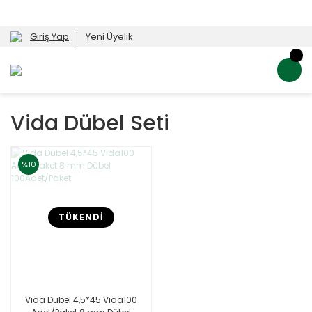
Giriş Yap
Yeni Üyelik
Vida Dübel Seti
%10
TÜKENDİ
Vida Dübel 4,5*45 Vida100