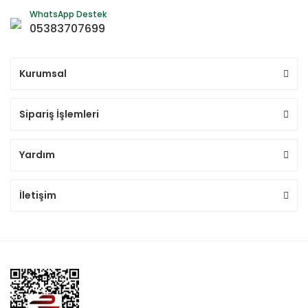
WhatsApp Destek
05383707699
Kurumsal
Sipariş İşlemleri
Yardım
İletişim