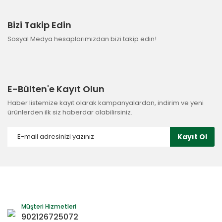
Bizi Takip Edin
Sosyal Medya hesaplarımızdan bizi takip edin!
E-Bülten'e Kayıt Olun
Haber listemize kayıt olarak kampanyalardan, indirim ve yeni
ürünlerden ilk siz haberdar olabilirsiniz.
Kayıt Ol
Müşteri Hizmetleri
902126725072