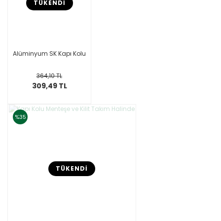
TÜKENDİ
Alüminyum SK Kapı Kolu
364,10 TL
309,49 TL
%35
TÜKENDİ