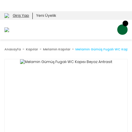
Giriş Yap
Yeni Üyelik
Anasayfa
Kapılar
Melamin Kapılar
Melamin Gümüş Fugalı WC Kapısı 