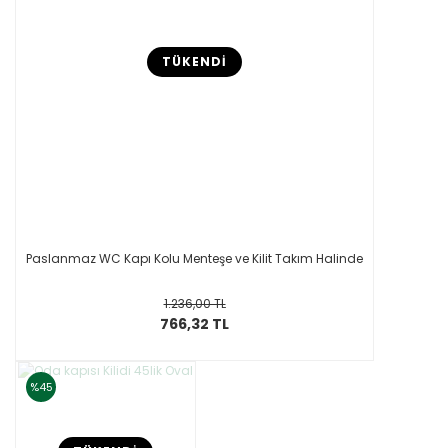
TÜKENDİ
Paslanmaz WC Kapı Kolu Menteşe ve Kilit Takım Halinde
1.236,00 TL
766,32 TL
%45