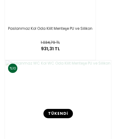
Paslanmaz Kol Oda Kilit Menteşe PU ve Silikon
1.034,79 TL
931,31 TL
%10
TÜKENDİ