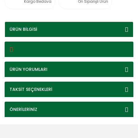
Kargo Bedava
Ön Siparişli Ürün
ÜRÜN BİLGİSİ
ÜRÜN YORUMLARI
TAKSİT SEÇENEKLERİ
ÖNERİLERİNİZ