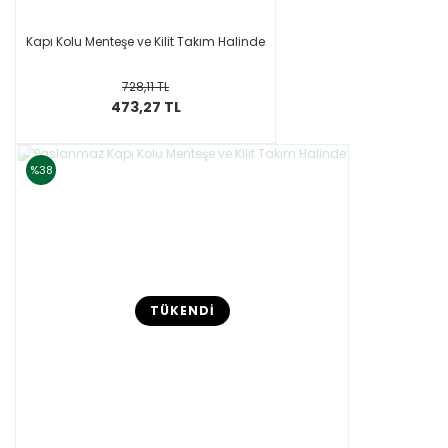
Kapı Kolu Menteşe ve Kilit Takım Halinde
728,11 TL
473,27 TL
%38
TÜKENDİ