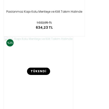
Paslanmaz Kapı Kolu Menteşe ve Kilit Takım Halinde
1.022,95 TL
634,23 TL
%35
TÜKENDİ