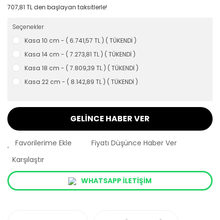
707,81 TL den başlayan taksitlerle!
Seçenekler
Kasa 10 cm - ( 6.741,57 TL ) ( TÜKENDİ )
Kasa 14 cm - ( 7.273,81 TL ) ( TÜKENDİ )
Kasa 18 cm - ( 7.809,39 TL ) ( TÜKENDİ )
Kasa 22 cm - ( 8.142,89 TL ) ( TÜKENDİ )
GELİNCE HABER VER
Fiyatı Düşünce Haber Ver
Karşılaştır
WHATSAPP İLETİŞİM