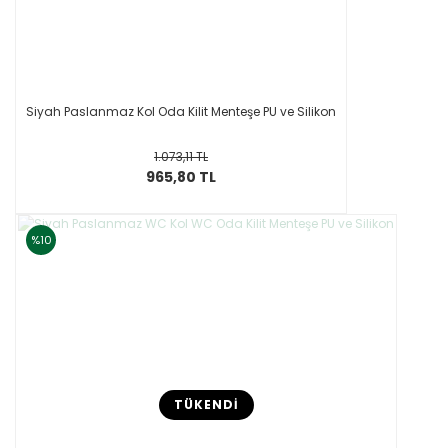
Siyah Paslanmaz Kol Oda Kilit Menteşe PU ve Silikon
1.073,11 TL
965,80 TL
%10
TÜKENDİ