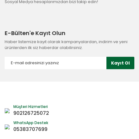
Sosyal Medya hesaplarımızdan bizi takip edin!
E-Bülten'e Kayıt Olun
Haber listemize kayıt olarak kampanyalardan, indirim ve yeni
ürünlerden ilk siz haberdar olabilirsiniz.
Kayıt Ol
Müşteri Hizmetleri
902126725072
WhatsApp Destek
05383707699