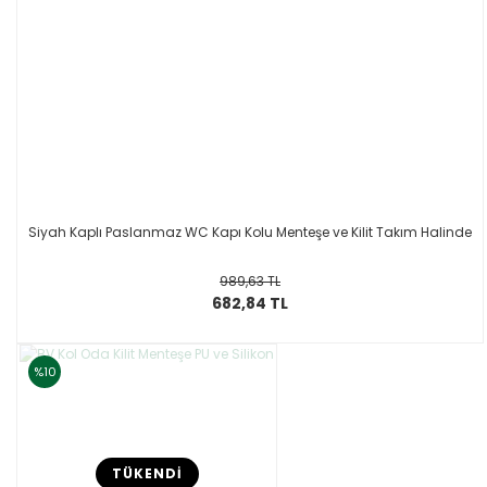
Siyah Kaplı Paslanmaz WC Kapı Kolu Menteşe ve Kilit Takım Halinde
989,63 TL
682,84 TL
%10
TÜKENDİ