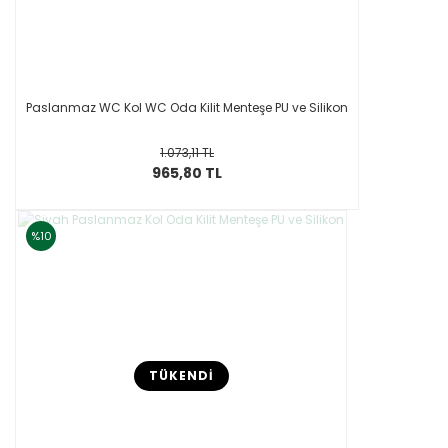
Paslanmaz WC Kol WC Oda Kilit Menteşe PU ve Silikon
1.073,11 TL
965,80 TL
%10
TÜKENDİ