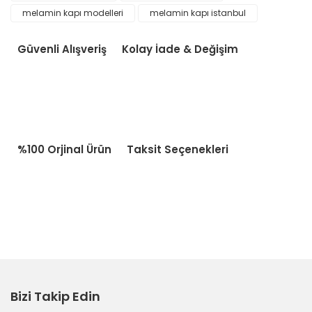
melamin kapı modelleri
melamin kapı istanbul
Güvenli Alışveriş
Kolay İade & Değişim
%100 Orjinal Ürün
Taksit Seçenekleri
Bizi Takip Edin