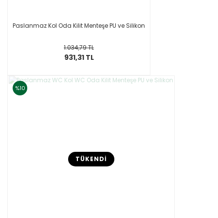
Paslanmaz Kol Oda Kilit Menteşe PU ve Silikon
1.034,79 TL
931,31 TL
%10
TÜKENDİ