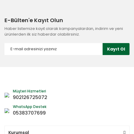
E-Bülten'e Kayıt Olun
Haber listemize kayıt olarak kampanyalardan, indirim ve yeni
ürünlerden ilk siz haberdar olabilirsiniz.
Kayıt Ol
Müşteri Hizmetleri
902126725072
WhatsApp Destek
05383707699
Kurumsal