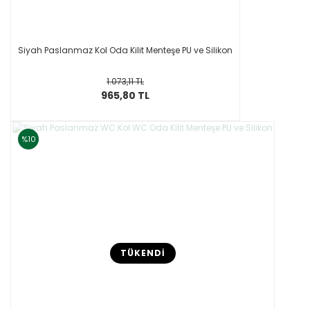
Siyah Paslanmaz Kol Oda Kilit Menteşe PU ve Silikon
1.073,11 TL
965,80 TL
%10
TÜKENDİ