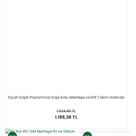
Siyah Kaplı Paslanmaz Kapı Kolu Menteşe ve Kilit Takım Halinde
1.934,45 TL
1.199,36 TL