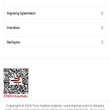
Sipariş İşlemleri
Yardım
İletişim
Copyright © 2019 Tüm hakları saklıdır. www.flextab.com.tr Ortaköy