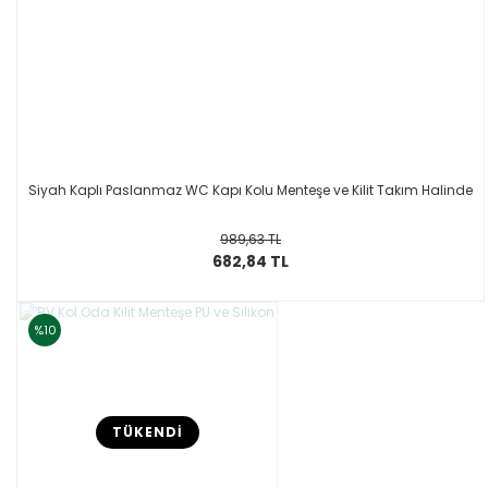
Siyah Kaplı Paslanmaz WC Kapı Kolu Menteşe ve Kilit Takım Halinde
989,63 TL
682,84 TL
%10
TÜKENDİ