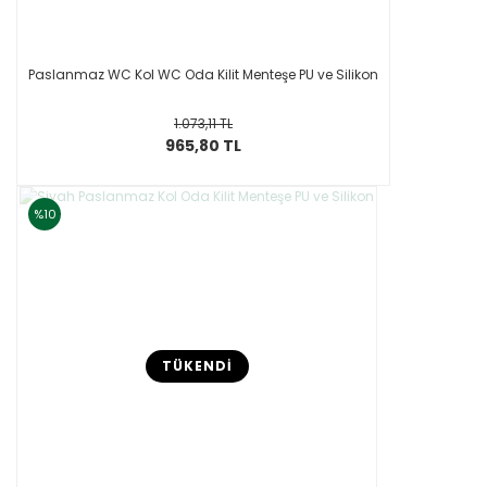
Paslanmaz WC Kol WC Oda Kilit Menteşe PU ve Silikon
1.073,11 TL
965,80 TL
%10
TÜKENDİ