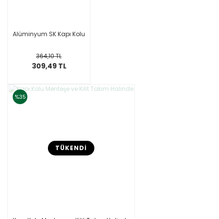
Alüminyum SK Kapı Kolu
364,10 TL
309,49 TL
%35
TÜKENDİ