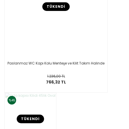
TÜKENDİ
Paslanmaz WC Kapı Kolu Menteşe ve Kilit Takım Halinde
1.236,00 TL
766,32 TL
%45
TÜKENDİ