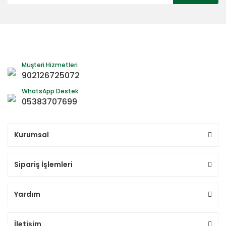
Müşteri Hizmetleri
902126725072
WhatsApp Destek
05383707699
Kurumsal
Sipariş İşlemleri
Yardım
İletişim