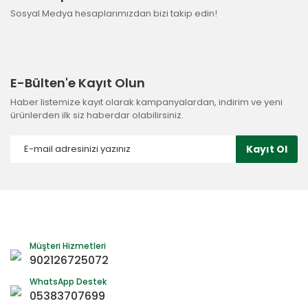
Sosyal Medya hesaplarımızdan bizi takip edin!
E-Bülten'e Kayıt Olun
Haber listemize kayıt olarak kampanyalardan, indirim ve yeni
ürünlerden ilk siz haberdar olabilirsiniz.
Kayıt Ol
Müşteri Hizmetleri
902126725072
WhatsApp Destek
05383707699