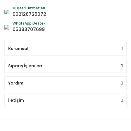
Müşteri Hizmetleri
902126725072
WhatsApp Destek
05383707699
Kurumsal
Sipariş İşlemleri
Yardım
İletişim