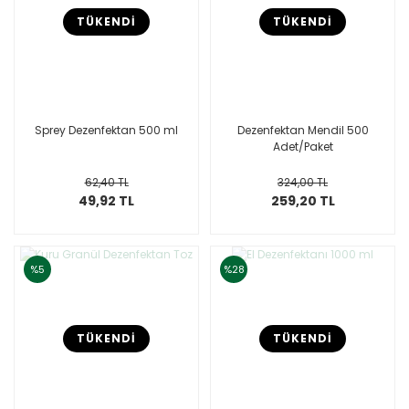
TÜKENDİ
TÜKENDİ
Sprey Dezenfektan 500 ml
Dezenfektan Mendil 500
Adet/Paket
62,40 TL
324,00 TL
49,92 TL
259,20 TL
%5
%28
TÜKENDİ
TÜKENDİ